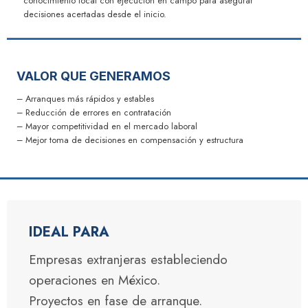
conocimiento local con ejecución en campo para asegurar
decisiones acertadas desde el inicio.
VALOR QUE GENERAMOS
– Arranques más rápidos y estables
– Reducción de errores en contratación
– Mayor competitividad en el mercado laboral
– Mejor toma de decisiones en compensación y estructura
IDEAL PARA
Empresas extranjeras estableciendo
operaciones en México.
Proyectos en fase de arranque.