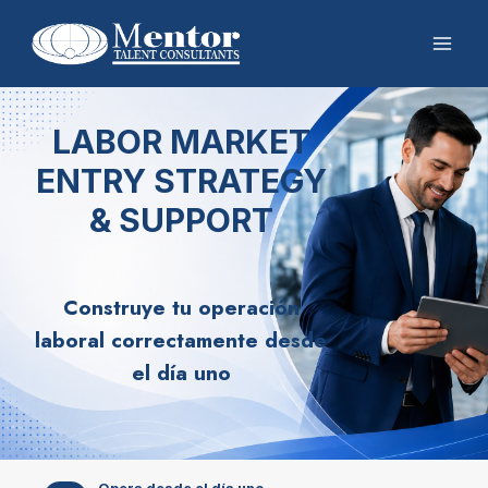
LABOR MARKET
ENTRY STRATEGY
& SUPPORT
Construye tu operación
laboral correctamente desde
el día uno