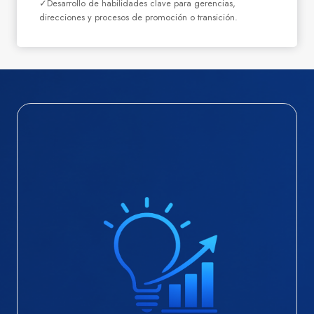
✓Desarrollo de habilidades clave para gerencias,
direcciones y procesos de promoción o transición.