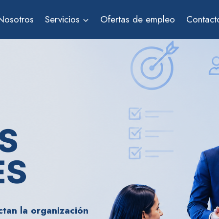
Nosotros
Servicios
Ofertas de empleo
Contact
S
ES
ctan la organización