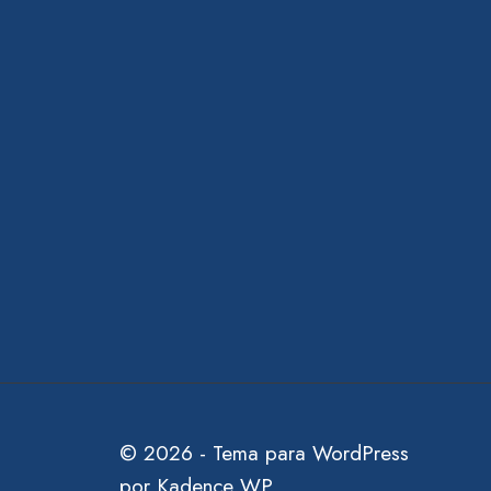
© 2026 - Tema para WordPress
por
Kadence WP