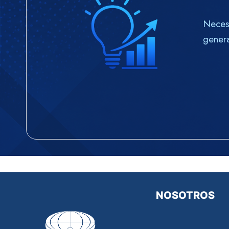
Necesi
genera
NOSOTROS