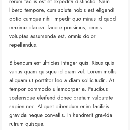
rerum facilis est et expedita distinctio. Nam
libero tempore, cum soluta nobis est eligendi
optio cumque nihil impedit quo minus id quod
maxime placeat facere possimus, omnis
voluptas assumenda est, omnis dolor
repellendus.
Bibendum est ultricies integer quis. Risus quis
varius quam quisque id diam vel. Lorem mollis
aliquam ut porttitor leo a diam sollicitudin. At
tempor commodo ullamcorper a. Faucibus
scelerisque eleifend donec pretium vulputate
sapien nec. Aliquet bibendum enim facilisis
gravida neque convallis. In hendrerit gravida
rutrum quisque.