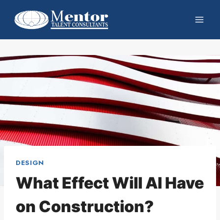
DESIGN
What Effect Will AI Have
on Construction?