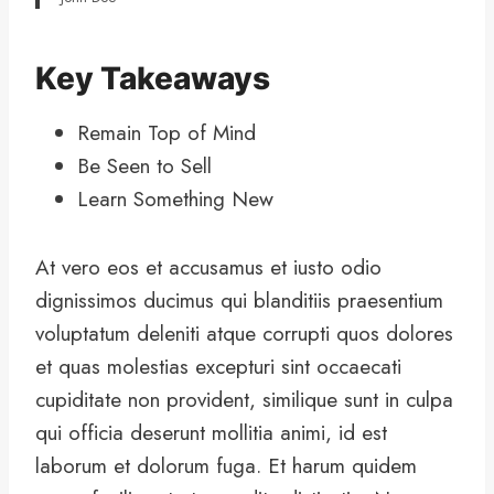
Key Takeaways
Remain Top of Mind
Be Seen to Sell
Learn Something New
At vero eos et accusamus et iusto odio
dignissimos ducimus qui blanditiis praesentium
voluptatum deleniti atque corrupti quos dolores
et quas molestias excepturi sint occaecati
cupiditate non provident, similique sunt in culpa
qui officia deserunt mollitia animi, id est
laborum et dolorum fuga. Et harum quidem