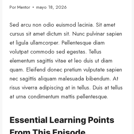
Por
Mentor
mayo 18, 2026
Sed arcu non odio euismod lacinia. Sit amet
cursus sit amet dictum sit. Nunc pulvinar sapien
et ligula ullamcorper. Pellentesque diam
volutpat commodo sed egestas. Tellus
elementum sagittis vitae et leo duis ut diam
quam. Eleifend donec pretium vulputate sapien
nec sagittis aliquam malesuada bibendum. At
risus viverra adipiscing at in tellus. Duis at tellus
at urna condimentum mattis pellentesque.
Essential Learning Points
From This Episode