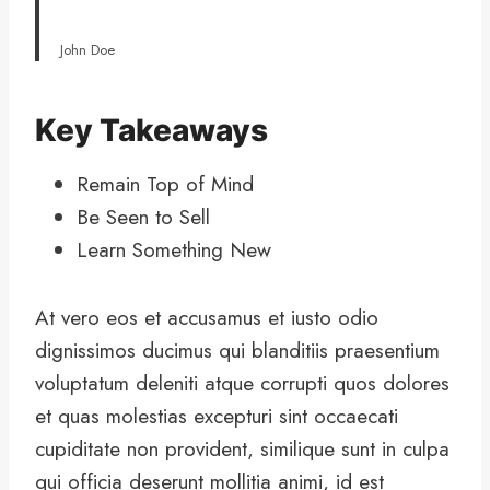
John Doe
Key Takeaways
Remain Top of Mind
Be Seen to Sell
Learn Something New
At vero eos et accusamus et iusto odio
dignissimos ducimus qui blanditiis praesentium
voluptatum deleniti atque corrupti quos dolores
et quas molestias excepturi sint occaecati
cupiditate non provident, similique sunt in culpa
qui officia deserunt mollitia animi, id est