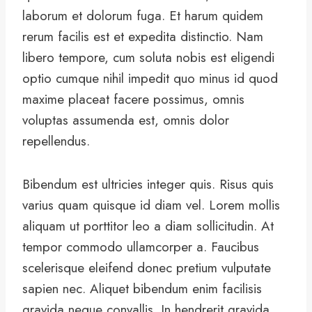
laborum et dolorum fuga. Et harum quidem
rerum facilis est et expedita distinctio. Nam
libero tempore, cum soluta nobis est eligendi
optio cumque nihil impedit quo minus id quod
maxime placeat facere possimus, omnis
voluptas assumenda est, omnis dolor
repellendus.
Bibendum est ultricies integer quis. Risus quis
varius quam quisque id diam vel. Lorem mollis
aliquam ut porttitor leo a diam sollicitudin. At
tempor commodo ullamcorper a. Faucibus
scelerisque eleifend donec pretium vulputate
sapien nec. Aliquet bibendum enim facilisis
gravida neque convallis. In hendrerit gravida