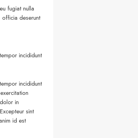
eu fugiat nulla
 officia deserunt
tempor incididunt
tempor incididunt
exercitation
dolor in
 Excepteur sint
anim id est