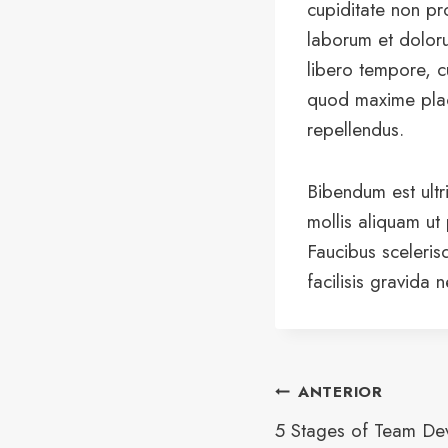
cupiditate non pro
laborum et doloru
libero tempore, c
quod maxime plac
repellendus.
Bibendum est ultr
mollis aliquam ut
Faucibus sceleris
facilisis gravida 
ANTERIOR
5 Stages of Team De