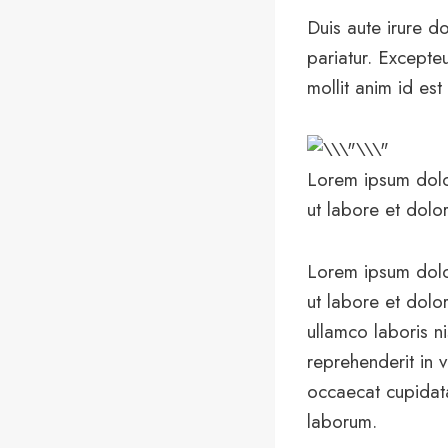
Duis aute irure do
pariatur. Excepteu
mollit anim id est
Lorem ipsum dolor
ut labore et dolor
Lorem ipsum dolor
ut labore et dolo
ullamco laboris n
reprehenderit in v
occaecat cupidatat
laborum.