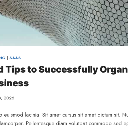
NG
|
SAAS
d Tips to Successfully Organ
siness
8, 2026
 euismod lacinia. Sit amet cursus sit amet dictum sit. N
ullamcorper. Pellentesque diam volutpat commodo sed eg