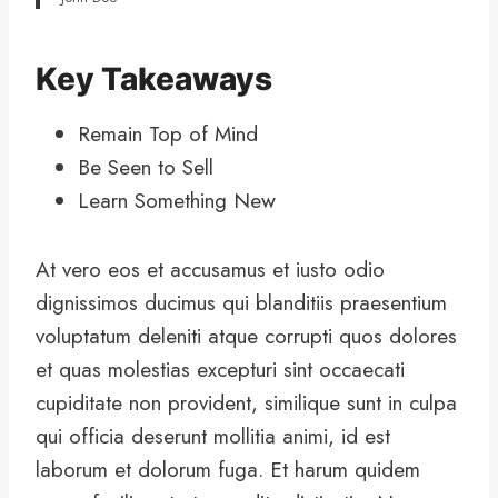
Key Takeaways
Remain Top of Mind
Be Seen to Sell
Learn Something New
At vero eos et accusamus et iusto odio
dignissimos ducimus qui blanditiis praesentium
voluptatum deleniti atque corrupti quos dolores
et quas molestias excepturi sint occaecati
cupiditate non provident, similique sunt in culpa
qui officia deserunt mollitia animi, id est
laborum et dolorum fuga. Et harum quidem