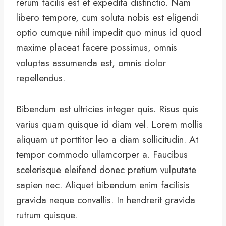
rerum facilis est et expedita distinctio. Nam
libero tempore, cum soluta nobis est eligendi
optio cumque nihil impedit quo minus id quod
maxime placeat facere possimus, omnis
voluptas assumenda est, omnis dolor
repellendus.
Bibendum est ultricies integer quis. Risus quis
varius quam quisque id diam vel. Lorem mollis
aliquam ut porttitor leo a diam sollicitudin. At
tempor commodo ullamcorper a. Faucibus
scelerisque eleifend donec pretium vulputate
sapien nec. Aliquet bibendum enim facilisis
gravida neque convallis. In hendrerit gravida
rutrum quisque.