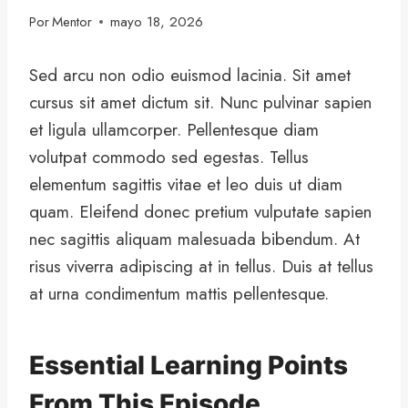
Por
Mentor
mayo 18, 2026
Sed arcu non odio euismod lacinia. Sit amet
cursus sit amet dictum sit. Nunc pulvinar sapien
et ligula ullamcorper. Pellentesque diam
volutpat commodo sed egestas. Tellus
elementum sagittis vitae et leo duis ut diam
quam. Eleifend donec pretium vulputate sapien
nec sagittis aliquam malesuada bibendum. At
risus viverra adipiscing at in tellus. Duis at tellus
at urna condimentum mattis pellentesque.
Essential Learning Points
From This Episode