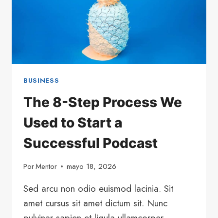
BUSINESS
The 8-Step Process We
Used to Start a
Successful Podcast
Por
Mentor
mayo 18, 2026
Sed arcu non odio euismod lacinia. Sit
amet cursus sit amet dictum sit. Nunc
pulvinar sapien et ligula ullamcorper.