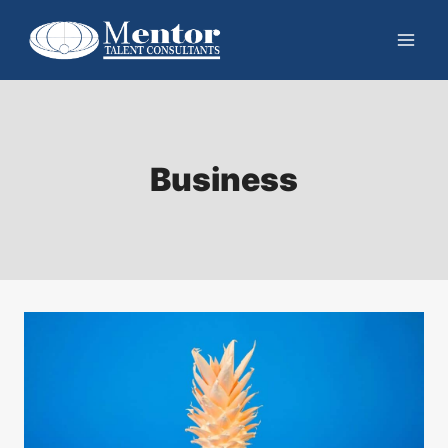
Business