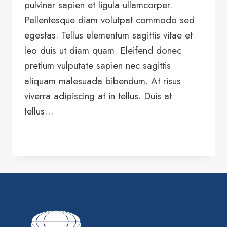
pulvinar sapien et ligula ullamcorper.
Pellentesque diam volutpat commodo sed
egestas. Tellus elementum sagittis vitae et
leo duis ut diam quam. Eleifend donec
pretium vulputate sapien nec sagittis
aliquam malesuada bibendum. At risus
viverra adipiscing at in tellus. Duis at
tellus…
LEER MÁS