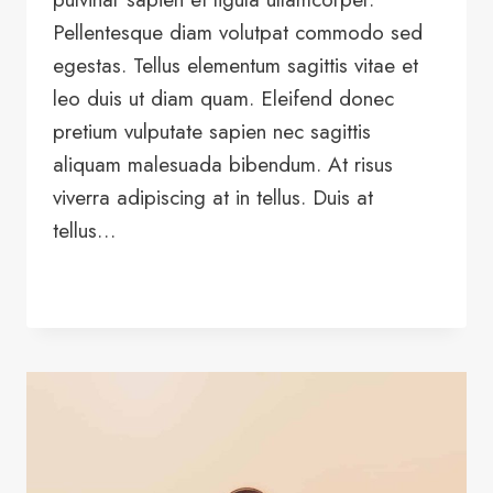
Pellentesque diam volutpat commodo sed
egestas. Tellus elementum sagittis vitae et
leo duis ut diam quam. Eleifend donec
pretium vulputate sapien nec sagittis
aliquam malesuada bibendum. At risus
viverra adipiscing at in tellus. Duis at
tellus…
LEER MÁS