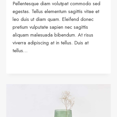
Pellentesque diam volutpat commodo sed
egestas. Tellus elementum sagittis vitae et
leo duis ut diam quam. Eleifend donec
pretium vulputate sapien nec sagittis
aliquam malesuada bibendum. At risus
viverra adipiscing at in tellus. Duis at
tellus…
LEER MÁS