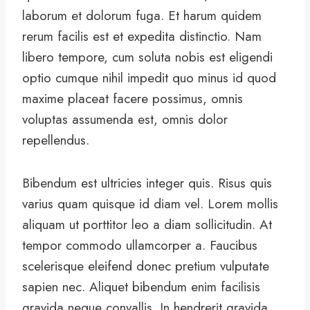
laborum et dolorum fuga. Et harum quidem
rerum facilis est et expedita distinctio. Nam
libero tempore, cum soluta nobis est eligendi
optio cumque nihil impedit quo minus id quod
maxime placeat facere possimus, omnis
voluptas assumenda est, omnis dolor
repellendus.
Bibendum est ultricies integer quis. Risus quis
varius quam quisque id diam vel. Lorem mollis
aliquam ut porttitor leo a diam sollicitudin. At
tempor commodo ullamcorper a. Faucibus
scelerisque eleifend donec pretium vulputate
sapien nec. Aliquet bibendum enim facilisis
gravida neque convallis. In hendrerit gravida