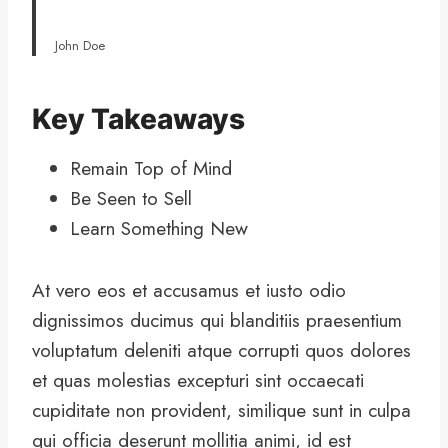
John Doe
Key Takeaways
Remain Top of Mind
Be Seen to Sell
Learn Something New
At vero eos et accusamus et iusto odio
dignissimos ducimus qui blanditiis praesentium
voluptatum deleniti atque corrupti quos dolores
et quas molestias excepturi sint occaecati
cupiditate non provident, similique sunt in culpa
qui officia deserunt mollitia animi, id est